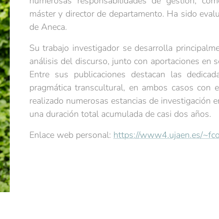
numerosas responsabilidades de gestión, com
máster y director de departamento. Ha sido eval
de Aneca.
Su trabajo investigador se desarrolla principalm
análisis del discurso, junto con aportaciones en so
Entre sus publicaciones destacan las dedicad
pragmática transcultural, en ambos casos con es
realizado numerosas estancias de investigación e
una duración total acumulada de casi dos años.
Enlace web personal:
https://www4.ujaen.es/~fco