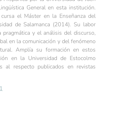
ngüística General en esta institución.
, cursa el Máster en la Enseñanza del
sidad de Salamanca (2014). Su labor
 pragmática y el análisis del discurso,
verbal en la comunicación y del fenómeno
ltural. Amplía su formación en estos
ción en la Universidad de Estocolmo
s al respecto publicados en revistas
1