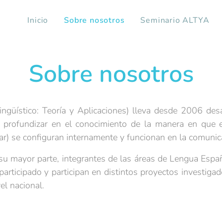
Inicio
Sobre nosotros
Seminario ALTYA
Sobre nosotros
ngüístico: Teoría y Aplicaciones) lleva desde 2006 des
 profundizar en el conocimiento de la manera en que el
ar) se configuran internamente y funcionan en la comunic
u mayor parte, integrantes de las áreas de Lengua Españ
participado y participan en distintos proyectos investiga
el nacional.