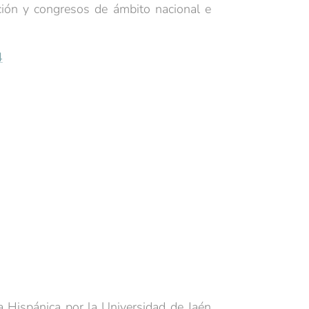
ación y congresos de ámbito nacional e
4
 Hispánica por la Universidad de Jaén