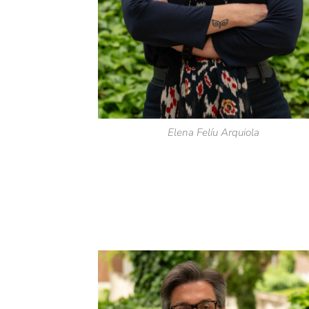
Elena Felíu Arquiola