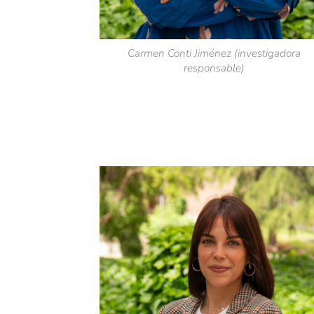
Carmen Conti Jiménez (investigadora
responsable)