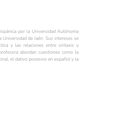
Hispánica por la Universidad Autónoma
 Universidad de Jaén. Sus intereses se
ctica y las relaciones entre sintaxis y
 profesora abordan cuestiones como la
onal, el dativo posesivo en español y la