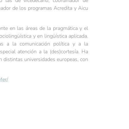
o las de vicedecano, coordinador de
uador de los programas Acredita y Aicu
ente en las áreas de la pragmática y el
ciolingüística y en lingüística aplicada.
as a la comunicación política y a la
pecial atención a la (des)cortesía. Ha
n distintas universidades europeas, con
fer/