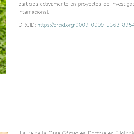
participa activamente en proyectos de investig
internacional.
ORCID:
https://orcid.org/0009-0009-9363-895
Laura de la Casa Gómez es Doctora en Filología