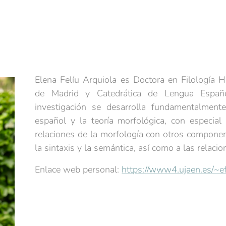
Elena Felíu Arquiola es Doctora en Filología 
de Madrid y Catedrática de Lengua Españ
investigación se desarrolla fundamentalment
español y la teoría morfológica, con especial 
relaciones de la morfología con otros componen
la sintaxis y la semántica, así como a las relacio
Enlace web personal:
https://www4.ujaen.es/~ef