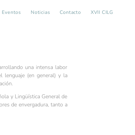
Eventos
Noticias
Contacto
XVII CILG
arrollando una intensa labor
 lenguaje (en general) y la
ación.
ola y Lingüística General de
dores de envergadura, tanto a