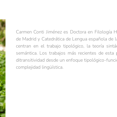
Carmen Conti Jiménez es Doctora en Filología 
de Madrid y Catedrática de Lengua española de la
centran en el trabajo tipológico, la teoría sintá
semántica. Los trabajos más recientes de esta
ditransitividad desde un enfoque tipológico-funci
complejidad lingüística.